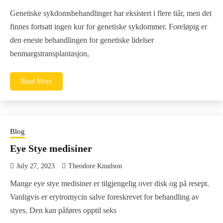
Genetiske sykdomsbehandlinger har eksistert i flere tiår, men det
finnes fortsatt ingen kur for genetiske sykdommer. Foreløpig er
den eneste behandlingen for genetiske lidelser
benmargstransplantasjon,
Read More
Blog
Eye Stye medisiner
July 27, 2023
Theodore Knudson
Mange eye stye medisiner er tilgjengelig over disk og på resept.
Vanligvis er erytromycin salve foreskrevet for behandling av
styes. Den kan påføres opptil seks