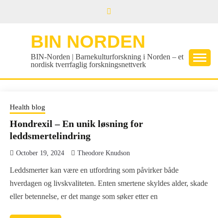
Skip
to
content
BIN NORDEN
BIN-Norden | Barnekulturforskning i Norden – et
nordisk tverrfaglig forskningsnettverk
Health blog
Hondrexil – En unik løsning for
leddsmertelindring
October 19, 2024
Theodore Knudson
Leddsmerter kan være en utfordring som påvirker både
hverdagen og livskvaliteten. Enten smertene skyldes alder, skade
eller betennelse, er det mange som søker etter en