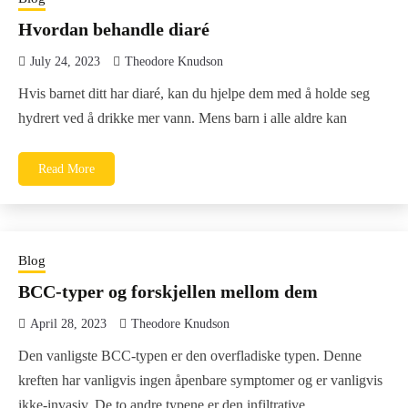
Hvordan behandle diaré
July 24, 2023
Theodore Knudson
Hvis barnet ditt har diaré, kan du hjelpe dem med å holde seg
hydrert ved å drikke mer vann. Mens barn i alle aldre kan
Read More
Blog
BCC-typer og forskjellen mellom dem
April 28, 2023
Theodore Knudson
Den vanligste BCC-typen er den overfladiske typen. Denne
kreften har vanligvis ingen åpenbare symptomer og er vanligvis
ikke-invasiv. De to andre typene er den infiltrative