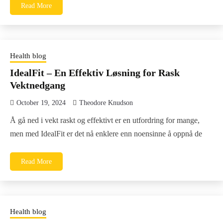
Read More
Health blog
IdealFit – En Effektiv Løsning for Rask
Vektnedgang
October 19, 2024
Theodore Knudson
Å gå ned i vekt raskt og effektivt er en utfordring for mange,
men med IdealFit er det nå enklere enn noensinne å oppnå de
Read More
Health blog