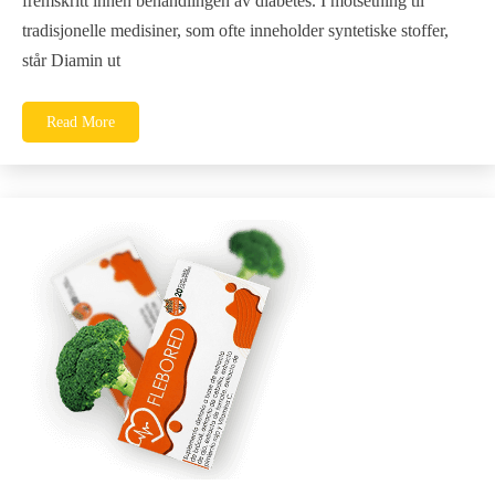
fremskritt innen behandlingen av diabetes. I motsetning til
tradisjonelle medisiner, som ofte inneholder syntetiske stoffer,
står Diamin ut
Read More